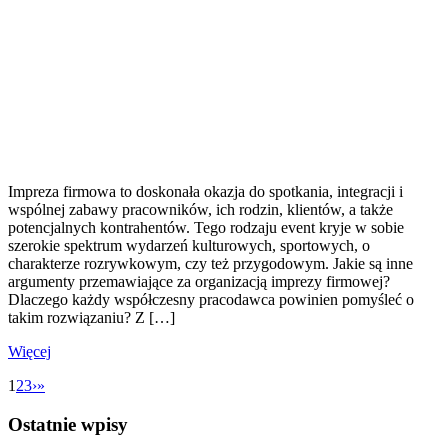
Impreza firmowa to doskonała okazja do spotkania, integracji i
wspólnej zabawy pracowników, ich rodzin, klientów, a także
potencjalnych kontrahentów. Tego rodzaju event kryje w sobie
szerokie spektrum wydarzeń kulturowych, sportowych, o
charakterze rozrywkowym, czy też przygodowym. Jakie są inne
argumenty przemawiające za organizacją imprezy firmowej?
Dlaczego każdy współczesny pracodawca powinien pomyśleć o
takim rozwiązaniu? Z […]
Więcej
1
2
3
›
»
Ostatnie wpisy