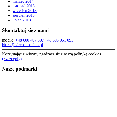
marzec 2014
listopad 2013
wrzesień 2013
sierpień 2013
lipiec 2013
Skontaktuj się z nami
mobile:
+48 600 407 807
+48 503 951 093
biuro@adrenalinaclub.pl
Korzystając z witryny zgadzasz się z naszą polityką cookies.
(Szczegóły)
Nasze podmarki