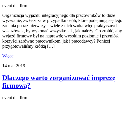
event dla firm
Organizacja wyjazdu integracyjnego dla pracowników to duże
wyzwanie, zwłaszcza w przypadku osób, które podejmują się tego
zadania po raz pierwszy – wiele z nich szuka więc praktycznych
wskazówek, by wykonać wszystko tak, jak należy. Co zrobić, aby
wyjazd firmowy był na naprawdę wysokim poziomie i przyniósł
korzyści zarówno pracownikom, jak i pracodawcy? Poniżej
przygotowaliśmy krótką […]
Więcej
14
mar
2019
Dlaczego warto zorganizować imprezę
firmową?
event dla firm