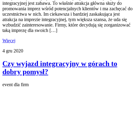
integracyjnej jest zabawa. To właśnie atrakcja główna służy do
promowania imprez wśród potencjalnych klientów i ma zachęcać do
uczestnictwa w nich. Im ciekawsza i bardziej zaskakująca jest
atrakcja na imprezie integracyjnej, tym większa szansa, że uda się
wzbudzić zainteresowanie. Firmy, które decydują się zorganizować
taką imprezę dla swoich […]
Więcej
4
gru
2020
Czy wyjazd integracyjny w górach to
dobry pomysł?
event dla firm