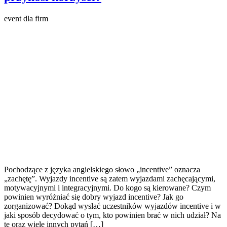
event dla firm
Pochodzące z języka angielskiego słowo „incentive” oznacza
„zachętę”. Wyjazdy incentive są zatem wyjazdami zachęcającymi,
motywacyjnymi i integracyjnymi. Do kogo są kierowane? Czym
powinien wyróżniać się dobry wyjazd incentive? Jak go
zorganizować? Dokąd wysłać uczestników wyjazdów incentive i w
jaki sposób decydować o tym, kto powinien brać w nich udział? Na
te oraz wiele innych pytań […]