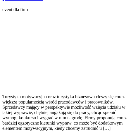
event dla firm
Turystyka motywacyjna oraz turystyka biznesowa cieszy się coraz
większą popularnością wśród pracodawców i pracowników.
Sprzedawcy mający w perspektywie możliwość wzięcia udziału w
takiej wyprawie, chętniej angażują się do pracy, chcąc spełnić
wymogi konkursu i wygrać w nim nagrodę. Firmy proponują coraz
bardziej egzotyczne kierunki wypraw, co może być dodatkowym
elementem motywacyjnym, kiedy chcemy zatrudnić u […]