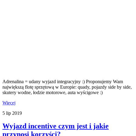
Adrenalina = udany wyjazd integracyjny :) Proponujemy Wam
największą flotę sprzętową w Europie: quady, pojazdy side by side,
skutery wodne, łodzie motorowe, auta wyścigowe :)
Więcej
5
lip
2019
Wyjazd incentive czym jest i jakie
przynosi korzyści?