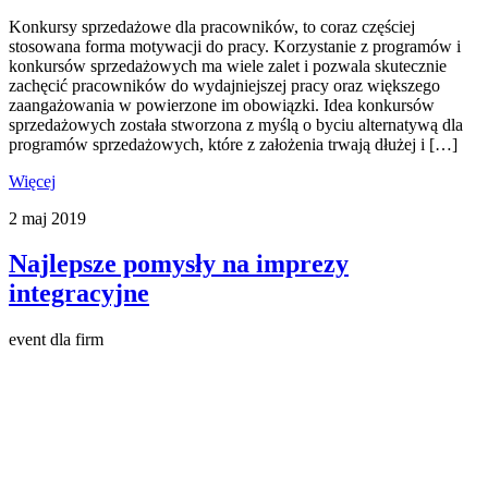
Konkursy sprzedażowe dla pracowników, to coraz częściej
stosowana forma motywacji do pracy. Korzystanie z programów i
konkursów sprzedażowych ma wiele zalet i pozwala skutecznie
zachęcić pracowników do wydajniejszej pracy oraz większego
zaangażowania w powierzone im obowiązki. Idea konkursów
sprzedażowych została stworzona z myślą o byciu alternatywą dla
programów sprzedażowych, które z założenia trwają dłużej i […]
Więcej
2
maj
2019
Najlepsze pomysły na imprezy
integracyjne
event dla firm