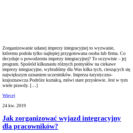
Zorganizowanie udanej imprezy integracyjnej to wyzwanie,
któremu podoła tylko najlepiej przygotowana osoba lub firma. Co
decyduje o powodzeniu imprezy integracyjnej? To oczywiste – jej
program. Spośród kilkunastu różnych pomysłów na ciekawe
imprezy integracyjne, wybraliśmy dla Was kilka tych, cieszących się
największym uznaniem uczestników. Impreza turystyczno-
krajoznawcza Podróże kształcą, mówi stare przysłowie. Jest w tym
wiele prawdy. […]
Więcej
24
kw.
2019
Jak zorganizować wyjazd integracyjny
dla pracowników?