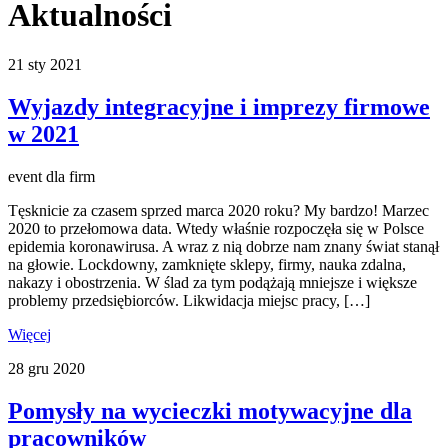
Aktualności
21
sty
2021
Wyjazdy integracyjne i imprezy firmowe
w 2021
event dla firm
Tęsknicie za czasem sprzed marca 2020 roku? My bardzo! Marzec
2020 to przełomowa data. Wtedy właśnie rozpoczęła się w Polsce
epidemia koronawirusa. A wraz z nią dobrze nam znany świat stanął
na głowie. Lockdowny, zamknięte sklepy, firmy, nauka zdalna,
nakazy i obostrzenia. W ślad za tym podążają mniejsze i większe
problemy przedsiębiorców. Likwidacja miejsc pracy, […]
Więcej
28
gru
2020
Pomysły na wycieczki motywacyjne dla
pracowników