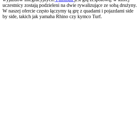
uczestnicy zostają podzieleni na dwie rywalizujące ze sobą drużyny.
W naszej ofercie często łączymy tą grę z quadami i pojazdami side
by side, takich jak yamaha Rhino czy kymco Turf.