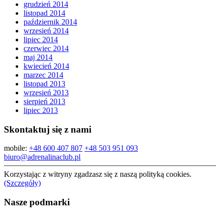
grudzień 2014
listopad 2014
październik 2014
wrzesień 2014
lipiec 2014
czerwiec 2014
maj 2014
kwiecień 2014
marzec 2014
listopad 2013
wrzesień 2013
sierpień 2013
lipiec 2013
Skontaktuj się z nami
mobile:
+48 600 407 807
+48 503 951 093
biuro@adrenalinaclub.pl
Korzystając z witryny zgadzasz się z naszą polityką cookies.
(Szczegóły)
Nasze podmarki