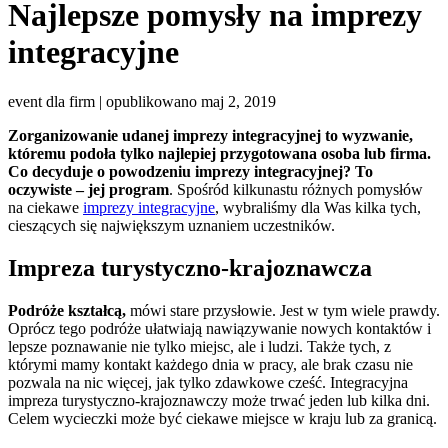
Najlepsze pomysły na imprezy
integracyjne
event dla firm | opublikowano maj 2, 2019
Zorganizowanie udanej imprezy integracyjnej to wyzwanie,
któremu podoła tylko najlepiej przygotowana osoba lub firma.
Co decyduje o powodzeniu imprezy integracyjnej?
To
oczywiste – jej program
. Spośród kilkunastu różnych pomysłów
na ciekawe
imprezy integracyjne
, wybraliśmy dla Was kilka tych,
cieszących się największym uznaniem uczestników.
Impreza turystyczno-krajoznawcza
Podróże kształcą,
mówi stare przysłowie. Jest w tym wiele prawdy.
Oprócz tego podróże ułatwiają nawiązywanie nowych kontaktów i
lepsze poznawanie nie tylko miejsc, ale i ludzi. Także tych, z
którymi mamy kontakt każdego dnia w pracy, ale brak czasu nie
pozwala na nic więcej, jak tylko zdawkowe cześć. Integracyjna
impreza turystyczno-krajoznawczy może trwać jeden lub kilka dni.
Celem wycieczki może być ciekawe miejsce w kraju lub za granicą.