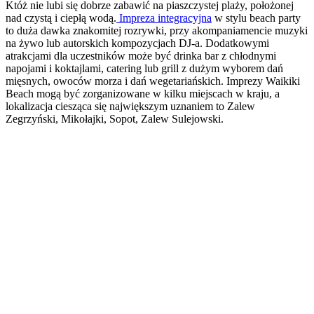
Któż nie lubi się dobrze zabawić na piaszczystej plaży, położonej
nad czystą i ciepłą wodą.
Impreza integracyjna
w stylu beach party
to duża dawka znakomitej rozrywki, przy akompaniamencie muzyki
na żywo lub autorskich kompozycjach DJ-a. Dodatkowymi
atrakcjami dla uczestników może być drinka bar z chłodnymi
napojami i koktajlami, catering lub grill z dużym wyborem dań
mięsnych, owoców morza i dań wegetariańskich. Imprezy Waikiki
Beach mogą być zorganizowane w kilku miejscach w kraju, a
lokalizacja ciesząca się największym uznaniem to Zalew
Zegrzyński, Mikołajki, Sopot, Zalew Sulejowski.