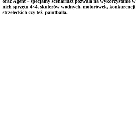
oraz Agent – specjalny scenariusz pozwala na wykorzystanie w
nich sprzętu 4×4, skuterów wodnych, motorówek, konkurencji
strzeleckich czy też paintballa.