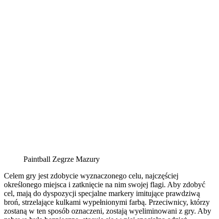
Paintball Zegrze Mazury
Celem gry jest zdobycie wyznaczonego celu, najczęściej
określonego miejsca i zatknięcie na nim swojej flagi. Aby zdobyć
cel, mają do dyspozycji specjalne markery imitujące prawdziwą
broń, strzelające kulkami wypełnionymi farbą. Przeciwnicy, którzy
zostaną w ten sposób oznaczeni, zostają wyeliminowani z gry. Aby