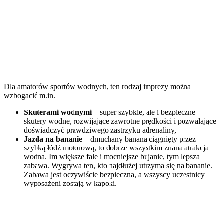
Dla amatorów sportów wodnych, ten rodzaj imprezy można
wzbogacić m.in.
Skuterami wodnymi
– super szybkie, ale i bezpieczne
skutery wodne, rozwijające zawrotne prędkości i pozwalające
doświadczyć prawdziwego zastrzyku adrenaliny,
Jazda na bananie
– dmuchany banana ciągnięty przez
szybką łódź motorową, to dobrze wszystkim znana atrakcja
wodna. Im większe fale i mocniejsze bujanie, tym lepsza
zabawa. Wygrywa ten, kto najdłużej utrzyma się na bananie.
Zabawa jest oczywiście bezpieczna, a wszyscy uczestnicy
wyposażeni zostają w kapoki.