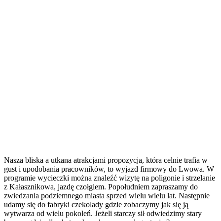
Nasza bliska a utkana atrakcjami propozycja, która celnie trafia w
gust i upodobania pracowników, to wyjazd firmowy do Lwowa. W
programie wycieczki można znaleźć wizytę na poligonie i strzelanie
z Kałasznikowa, jazdę czołgiem. Popołudniem zapraszamy do
zwiedzania podziemnego miasta sprzed wielu wielu lat. Następnie
udamy się do fabryki czekolady gdzie zobaczymy jak się ją
wytwarza od wielu pokoleń. Jeżeli starczy sił odwiedzimy stary