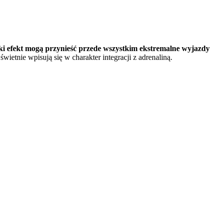
Taki efekt mogą przynieść przede wszystkim ekstremalne wyjazdy
etnie wpisują się w charakter integracji z adrenaliną.