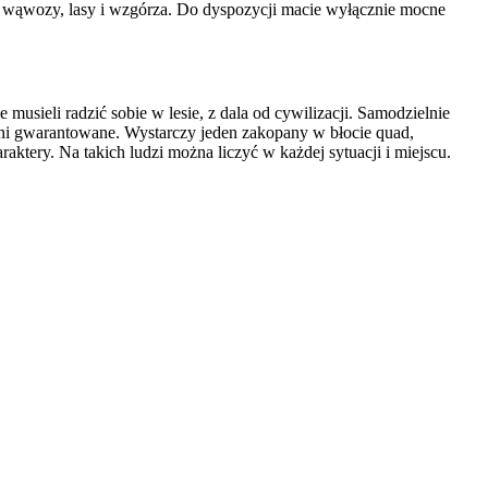
e wąwozy, lasy i wzgórza. Do dyspozycji macie wyłącznie mocne
 musieli radzić sobie w lesie, z dala od cywilizacji. Samodzielnie
ani gwarantowane. Wystarczy jeden zakopany w błocie quad,
ktery. Na takich ludzi można liczyć w każdej sytuacji i miejscu.