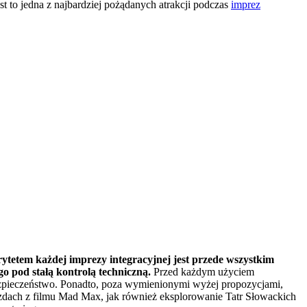
st to jedna z najbardziej pożądanych atrakcji podczas
imprez
ytetem każdej imprezy integracyjnej jest przede wszystkim
o pod stałą kontrolą techniczną.
Przed każdym użyciem
ezpieczeństwo. Ponadto, poza wymienionymi wyżej propozycjami,
jazdach z filmu Mad Max, jak również eksplorowanie Tatr Słowackich