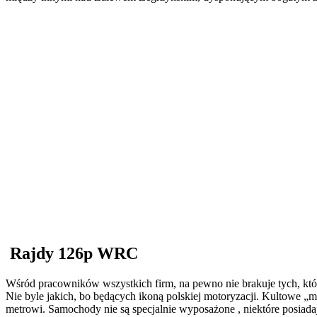
Rajdy 126p WRC
Wśród pracowników wszystkich firm, na pewno nie brakuje tych, któr
Nie byle jakich, bo będących ikoną polskiej motoryzacji. Kultowe
metrowi. Samochody nie są specjalnie wyposażone , niektóre posiad