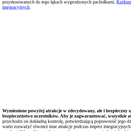
przystosowanych do tego łąkach wygrodzonych pachołkami.
Rajdo
integracyjnych
.
Wymienione powyżej atrakcje w zdecydowany, ale i bezpieczny s
bezpieczeństwo uczestników. Aby je zagwarantować, wszystkie atr
przechodzi on dokładną kontrolę, potwierdzającą poprawność jego 
warto rozważyć również inne atrakcje podczas imprez integracyjnych