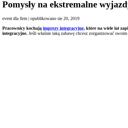
Pomysły na ekstremalne wyjazdy
event dla firm | opublikowano sie 20, 2019
Pracownicy kochają
imprezy integracyjne,
które na wiele lat za
integracyjne.
Jeśli właśnie taką zabawę chcesz zorganizować swoim n