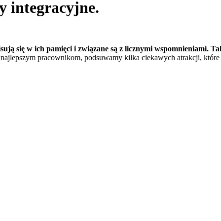
 integracyjne.
pisują się w ich pamięci i związane są z licznymi wspomnieniami. 
ajlepszym pracownikom, podsuwamy kilka ciekawych atrakcji, które świ