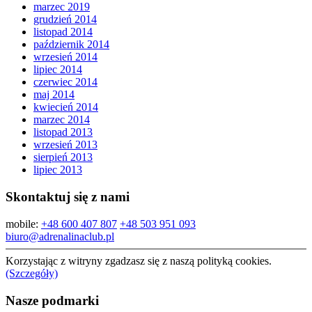
marzec 2019
grudzień 2014
listopad 2014
październik 2014
wrzesień 2014
lipiec 2014
czerwiec 2014
maj 2014
kwiecień 2014
marzec 2014
listopad 2013
wrzesień 2013
sierpień 2013
lipiec 2013
Skontaktuj się z nami
mobile:
+48 600 407 807
+48 503 951 093
biuro@adrenalinaclub.pl
Korzystając z witryny zgadzasz się z naszą polityką cookies.
(Szczegóły)
Nasze podmarki