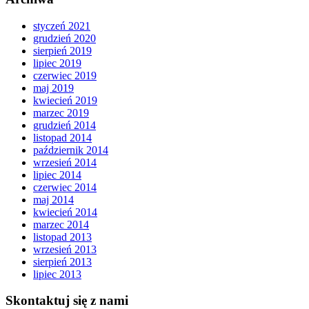
styczeń 2021
grudzień 2020
sierpień 2019
lipiec 2019
czerwiec 2019
maj 2019
kwiecień 2019
marzec 2019
grudzień 2014
listopad 2014
październik 2014
wrzesień 2014
lipiec 2014
czerwiec 2014
maj 2014
kwiecień 2014
marzec 2014
listopad 2013
wrzesień 2013
sierpień 2013
lipiec 2013
Skontaktuj się z nami