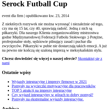
Serock Futball Cup
event dla firm | opublikowano kw. 23, 2014
Z niektórych rozrywek nie można wyrosnąć i niezależnie od tego,
czy ma się 15 lat, czy 40, sprawiają radość. Jedną z nich są
piłkarzyki. Dla naszego Klienta zorganizowaliśmy mistrzostwa
godne Międzynarodowej Federacji Futbolu Stołowego ;) Potężne,
profesjonalne stoły, sędziowie pilnujący zasad i puchar dla
zwycięzców. Piłkarzyki w pubie nie dostarczają takich emocji. A już
na pewno nie kończą się szaloną imprezą w meksykańskim stylu.
Chcesz dowiedzieć się więcej o naszej ofercie?
Skontaktuj się z
nami
Ostatnie wpisy
Wyjazdy integracyjne i imprezy firmowe w 2021
Pomysły na wycieczki motywacyjne dla pracowników
TOP 5 atrakcji na imprezy integracyjne
Czy wyjazd integracyjny w górach to dobry pomysł?
Pomysły na ekstremalne wyjazdy integracyjne.
Archiwa