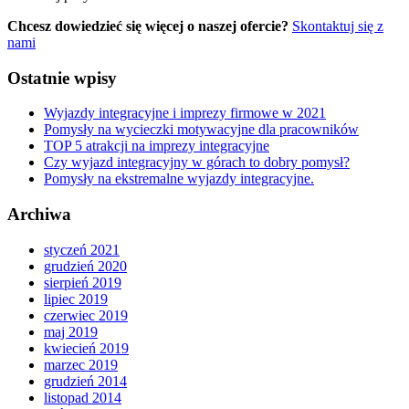
Chcesz dowiedzieć się więcej o naszej ofercie?
Skontaktuj się z
nami
Ostatnie wpisy
Wyjazdy integracyjne i imprezy firmowe w 2021
Pomysły na wycieczki motywacyjne dla pracowników
TOP 5 atrakcji na imprezy integracyjne
Czy wyjazd integracyjny w górach to dobry pomysł?
Pomysły na ekstremalne wyjazdy integracyjne.
Archiwa
styczeń 2021
grudzień 2020
sierpień 2019
lipiec 2019
czerwiec 2019
maj 2019
kwiecień 2019
marzec 2019
grudzień 2014
listopad 2014