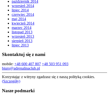
październik 2014
wrzesień 2014
lipiec 2014
czerwiec 2014
maj 2014
kwiecień 2014
marzec 2014
listopad 2013
wrzesień 2013
sierpień 2013
lipiec 2013
Skontaktuj się z nami
mobile:
+48 600 407 807
+48 503 951 093
biuro@adrenalinaclub.pl
Korzystając z witryny zgadzasz się z naszą polityką cookies.
(Szczegóły)
Nasze podmarki