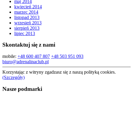
maj 2014
kwiecień 2014
marzec 2014
listopad 2013
wrzesień 2013
sierpień 2013
lipiec 2013
Skontaktuj się z nami
mobile:
+48 600 407 807
+48 503 951 093
biuro@adrenalinaclub.pl
Korzystając z witryny zgadzasz się z naszą polityką cookies.
(Szczegóły)
Nasze podmarki