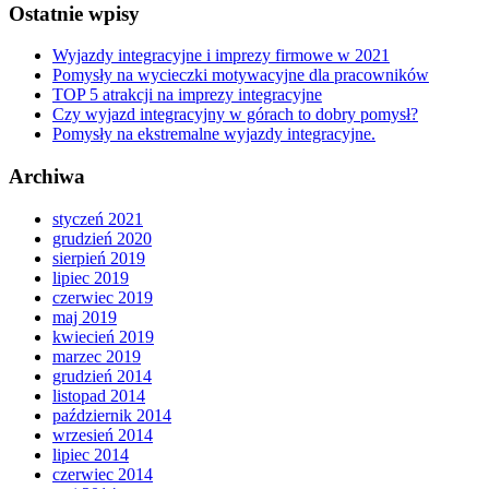
Ostatnie wpisy
Wyjazdy integracyjne i imprezy firmowe w 2021
Pomysły na wycieczki motywacyjne dla pracowników
TOP 5 atrakcji na imprezy integracyjne
Czy wyjazd integracyjny w górach to dobry pomysł?
Pomysły na ekstremalne wyjazdy integracyjne.
Archiwa
styczeń 2021
grudzień 2020
sierpień 2019
lipiec 2019
czerwiec 2019
maj 2019
kwiecień 2019
marzec 2019
grudzień 2014
listopad 2014
październik 2014
wrzesień 2014
lipiec 2014
czerwiec 2014