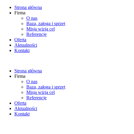
Strona główna
Firma
O nas
Baza, załoga i sprzęt
Misja wizja cel
Referencje
Oferta
Aktualności
Kontakt
Strona główna
Firma
O nas
Baza, załoga i sprzęt
Misja wizja cel
Referencje
Oferta
Aktualności
Kontakt