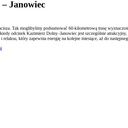
 – Janowiec
zacisza. Tak moglibyśmy podsumować 60-kilometrową trasę wyznaczon
kiedy odcinek Kazimierz Dolny–Janowiec jest szczególnie atrakcyjny, 
i relaksu, który zapewnia energię na kolejne miesiące, aż do następnego
mi