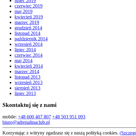
lipiec 2019
czerwiec 2019
maj 2019
kwiecień 2019
marzec 2019
grudzień 2014
listopad 2014
październik 2014
wrzesień 2014
lipiec 2014
czerwiec 2014
maj 2014
kwiecień 2014
marzec 2014
listopad 2013
wrzesień 2013
sierpień 2013
lipiec 2013
Skontaktuj się z nami
mobile:
+48 600 407 807
+48 503 951 093
biuro@adrenalinaclub.pl
Korzystając z witryny zgadzasz się z naszą polityką cookies.
(Szczeg