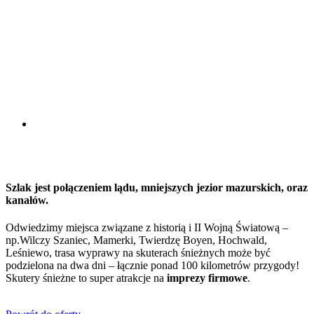
Szlak jest połączeniem lądu, mniejszych jezior mazurskich, oraz
kanałów.
Odwiedzimy miejsca związane z historią i II Wojną Światową –
np.Wilczy Szaniec, Mamerki, Twierdzę Boyen, Hochwald,
Leśniewo, trasa wyprawy na skuterach śnieżnych może być
podzielona na dwa dni – łącznie ponad 100 kilometrów przygody!
Skutery śnieżne to super atrakcje na
imprezy firmowe
.