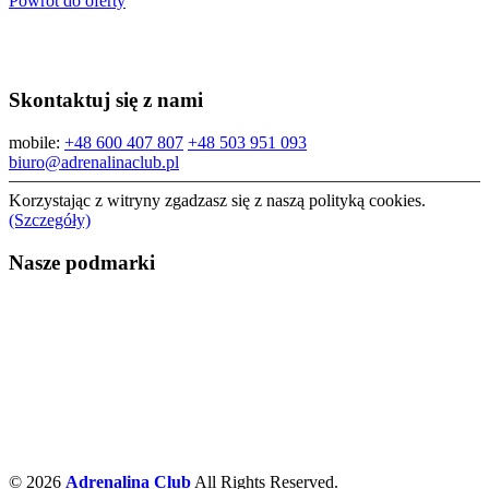
Powrót do oferty
Skontaktuj się z nami
mobile:
+48 600 407 807
+48 503 951 093
biuro@adrenalinaclub.pl
Korzystając z witryny zgadzasz się z naszą polityką cookies.
(Szczegóły)
Nasze podmarki
© 2026
Adrenalina Club
All Rights Reserved.