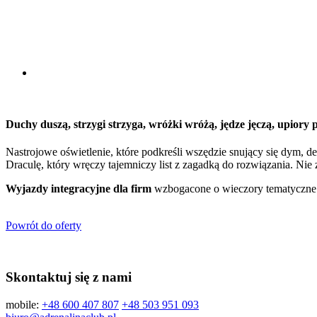
Duchy duszą, strzygi strzyga, wróżki wróżą, jędze jęczą, upiory p
Nastrojowe oświetlenie, które podkreśli wszędzie snujący się dym, 
Draculę, który wręczy tajemniczy list z zagadką do rozwiązania. Ni
Wyjazdy integracyjne dla firm
wzbogacone o wieczory tematyczne t
Powrót do oferty
Skontaktuj się z nami
mobile:
+48 600 407 807
+48 503 951 093