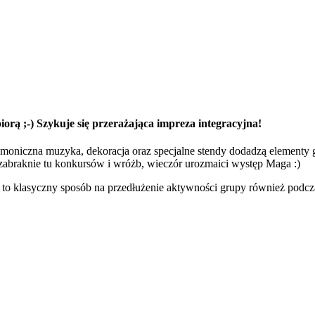
iorą ;-) Szykuje się przerażająca impreza integracyjna!
demoniczna muzyka, dekoracja oraz specjalne stendy dodadzą elementy 
e zabraknie tu konkursów i wróżb, wieczór urozmaici występ Maga :)
o klasyczny sposób na przedłużenie aktywności grupy również podcz