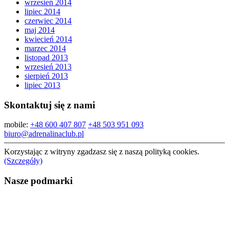
wrzesień 2014
lipiec 2014
czerwiec 2014
maj 2014
kwiecień 2014
marzec 2014
listopad 2013
wrzesień 2013
sierpień 2013
lipiec 2013
Skontaktuj się z nami
mobile:
+48 600 407 807
+48 503 951 093
biuro@adrenalinaclub.pl
Korzystając z witryny zgadzasz się z naszą polityką cookies.
(Szczegóły)
Nasze podmarki